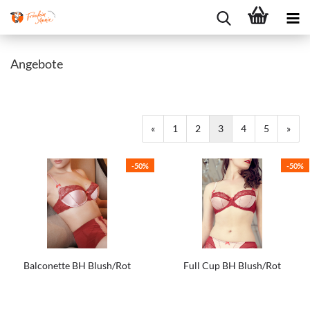
Angebote
«
1
2
3
4
5
»
-50%
-50%
Balconette BH Blush/Rot
Full Cup BH Blush/Rot