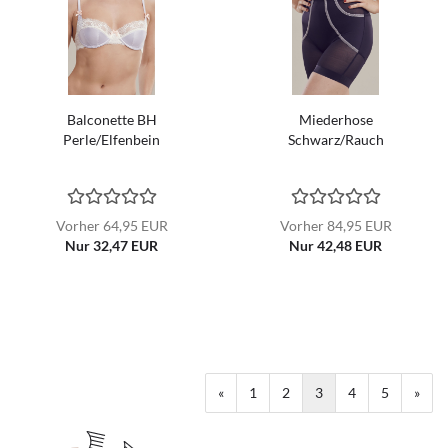
Balconette BH
Miederhose
Perle/Elfenbein
Schwarz/Rauch
Vorher 64,95 EUR
Vorher 84,95 EUR
Nur 32,47 EUR
Nur 42,48 EUR
«
1
2
3
4
5
»