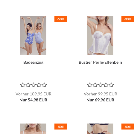
-50%
-30%
Badeanzug
Bustier Perle/Elfenbein
Vorher 109,95 EUR
Vorher 99,95 EUR
Nur 54,98 EUR
Nur 69,96 EUR
-50%
-50%