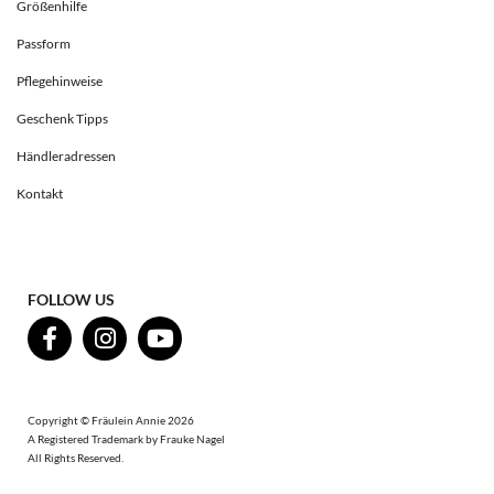
Größenhilfe
Passform
Pflegehinweise
Geschenk Tipps
Händleradressen
Kontakt
FOLLOW US
Copyright © Fräulein Annie 2026
A Registered Trademark by Frauke Nagel
All Rights Reserved.