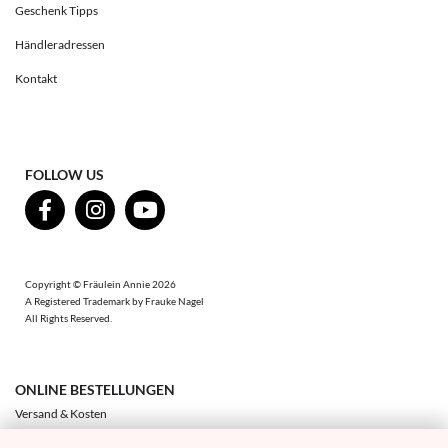
Geschenk Tipps
Händleradressen
Kontakt
FOLLOW US
Copyright © Fräulein Annie 2026
A Registered Trademark by Frauke Nagel
All Rights Reserved.
ONLINE BESTELLUNGEN
Versand & Kosten
Zahlung & Sicherheit