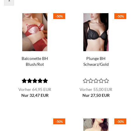
-50%
-50%
Balconette BH
Plunge BH
Blush/Rot
Schwarz/Gold
Vorher 64,95 EUR
Vorher 55,00 EUR
Nur 32,47 EUR
Nur 27,50 EUR
-50%
-50%