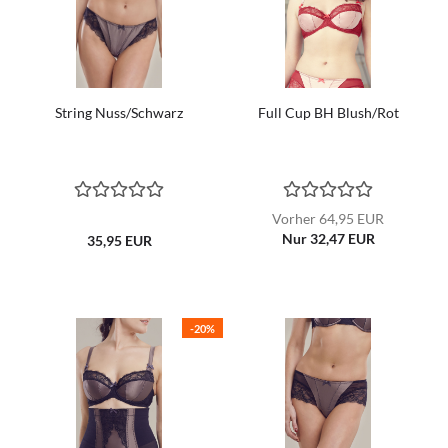
String Nuss/Schwarz
Full Cup BH Blush/Rot
Vorher 64,95 EUR
Nur 32,47 EUR
35,95 EUR
-20%