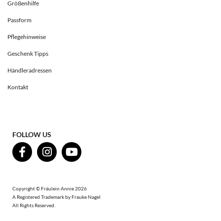
Größenhilfe
Passform
Pflegehinweise
Geschenk Tipps
Händleradressen
Kontakt
FOLLOW US
Copyright © Fräulein Annie 2026
A Registered Trademark by Frauke Nagel
All Rights Reserved.