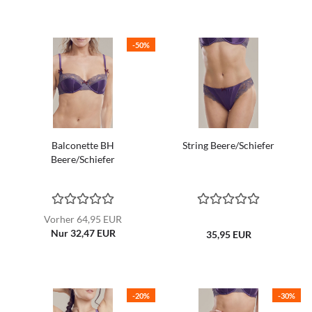
-50%
Balconette BH
String Beere/Schiefer
Beere/Schiefer
Vorher 64,95 EUR
Nur 32,47 EUR
35,95 EUR
-20%
-30%