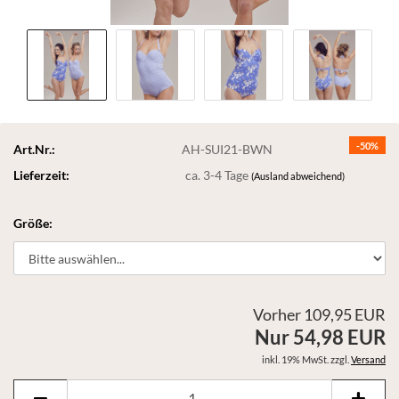
-50%
Art.Nr.:
AH-SUI21-BWN
Lieferzeit:
ca. 3-4 Tage
(Ausland abweichend)
Größe:
Vorher 109,95 EUR
Nur 54,98 EUR
inkl. 19% MwSt. zzgl.
Versand