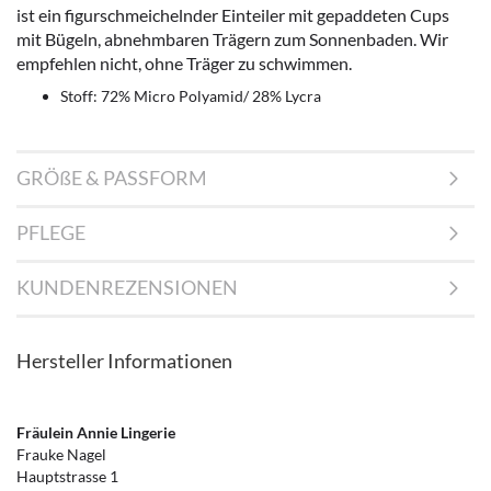
ist ein figurschmeichelnder Einteiler mit gepaddeten Cups
mit Bügeln, abnehmbaren Trägern zum Sonnenbaden. Wir
empfehlen nicht, ohne Träger zu schwimmen.
Stoff: 72% Micro Polyamid/ 28% Lycra
GRÖßE & PASSFORM
PFLEGE
KUNDENREZENSIONEN
Hersteller Informationen
Fräulein Annie Lingerie
Frauke Nagel
Hauptstrasse 1