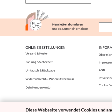
Newsletter abonnieren
und 5€ Gutschein erhalten!
ONLINE BESTELLUNGEN
INFOR
Versand & Kosten
Über mic
Zahlung & Sicherheit
Impressu
AGB
Umtausch & Rückgabe
Privatsph
Widerrufsrecht & Widerrufsformular
Cookie Ei
Dein Kundenkonto
Diese Webseite verwendet Cookies und an