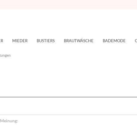
ER
MIEDER
BUSTIERS
BRAUTWÄSCHE
BADEMODE
tungen