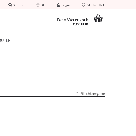
Suchen
DE
Login
Merkzettel
Dein Warenkorb
0,00 EUR
OUTLET
* Pflichtangabe