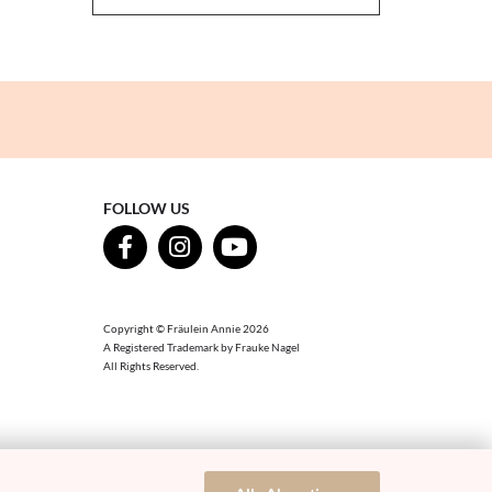
FOLLOW US
Copyright © Fräulein Annie 2026
A Registered Trademark by Frauke Nagel
All Rights Reserved.