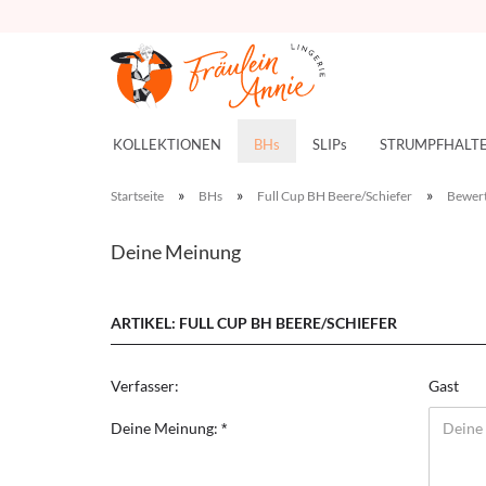
KOLLEKTIONEN
BHs
SLIPs
STRUMPFHALT
»
»
»
Startseite
BHs
Full Cup BH Beere/Schiefer
Bewer
Deine Meinung
ARTIKEL: FULL CUP BH BEERE/SCHIEFER
Verfasser:
Gast
Deine Meinung: