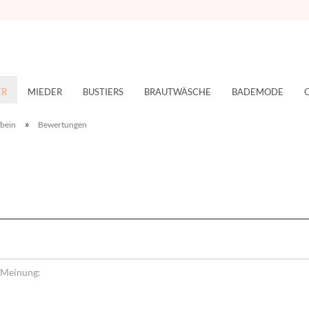
ER
MIEDER
BUSTIERS
BRAUTWÄSCHE
BADEMODE
»
nbein
Bewertungen