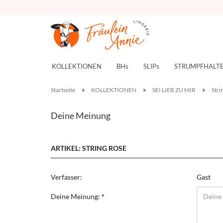
KOLLEKTIONEN
BHs
SLIPs
STRUMPFHALT
»
»
»
Startseite
KOLLEKTIONEN
SEI LIEB ZU MIR
Stri
Deine Meinung
ARTIKEL: STRING ROSE
Verfasser:
Gast
Deine Meinung: