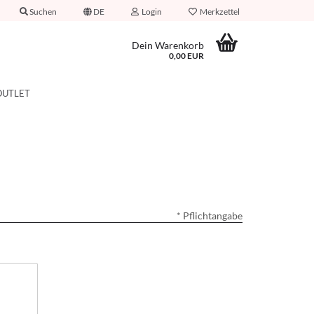
Suchen
DE
Login
Merkzettel
Dein Warenkorb
0,00 EUR
OUTLET
* Pflichtangabe