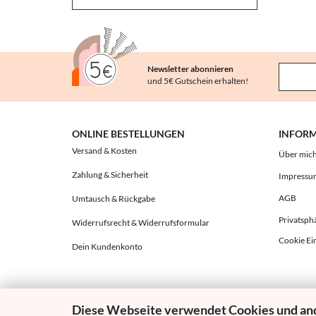
Newsletter abonnieren
und 5€ Gutschein erhalten!
ONLINE BESTELLUNGEN
INFOR
Versand & Kosten
Über mic
Zahlung & Sicherheit
Impressu
AGB
Umtausch & Rückgabe
Privatsph
Widerrufsrecht & Widerrufsformular
Cookie Ei
Dein Kundenkonto
Diese Webseite verwendet Cookies und an