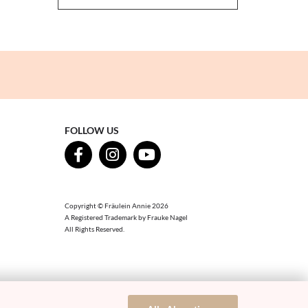
FOLLOW US
Copyright © Fräulein Annie 2026
A Registered Trademark by Frauke Nagel
All Rights Reserved.