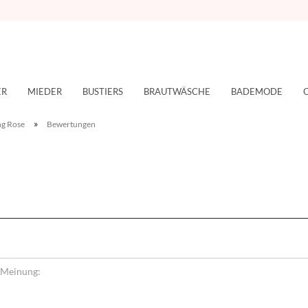
ER
MIEDER
BUSTIERS
BRAUTWÄSCHE
BADEMODE
»
ng Rose
Bewertungen