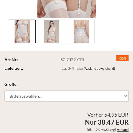
-30%
Art.Nr.:
SC-CI29-CRL
Lieferzeit:
ca. 3-4 Tage
(Ausland abweichend)
Größe:
Vorher 54,95 EUR
Nur 38,47 EUR
inkl. 19% MwSt. zzgl.
Versand