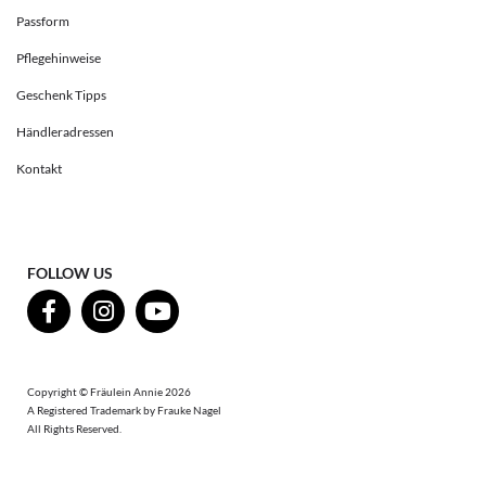
Passform
Pflegehinweise
Geschenk Tipps
Händleradressen
Kontakt
FOLLOW US
Copyright © Fräulein Annie 2026
A Registered Trademark by Frauke Nagel
All Rights Reserved.