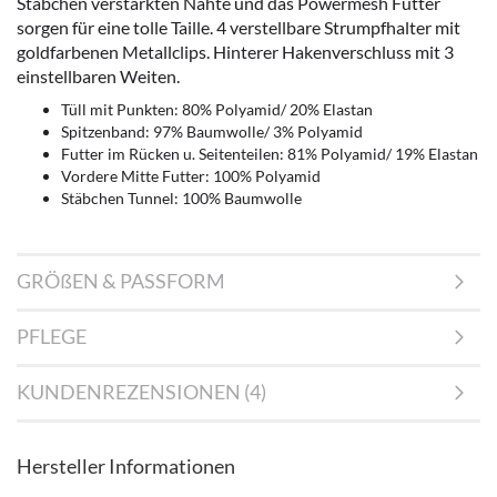
Stäbchen verstärkten Nähte und das Powermesh Futter
sorgen für eine tolle Taille. 4 verstellbare Strumpfhalter mit
goldfarbenen Metallclips. Hinterer Hakenverschluss mit 3
einstellbaren Weiten.
Tüll mit Punkten: 80% Polyamid/ 20% Elastan
Spitzenband: 97% Baumwolle/ 3% Polyamid
Futter im Rücken u. Seitenteilen: 81% Polyamid/ 19% Elastan
Vordere Mitte Futter: 100% Polyamid
Stäbchen Tunnel: 100% Baumwolle
GRÖßEN & PASSFORM
PFLEGE
KUNDENREZENSIONEN (4)
Hersteller Informationen