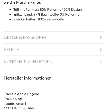
weiche Muschelkante.
Tüll mit Punkten: 80% Polyamid/ 20% Elastan
Spitzenband: 97% Baumwolle/ 3% Polyamid
Zwickel Futter: 100% Baumwolle
GRÖßE & PASSFORM
PFLEGE
KUNDENREZENSIONEN
Hersteller Informationen
Fräulein Annie Lingerie
Frauke Nagel
Hauptstrasse 1
23847 Schürensöhlen