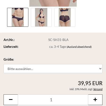
Art.Nr.:
SC-SH31-BLA
Lieferzeit:
ca. 3-4 Tage
(Ausland abweichend)
Größe:
39,95 EUR
inkl. 19% MwSt. zzgl.
Versand