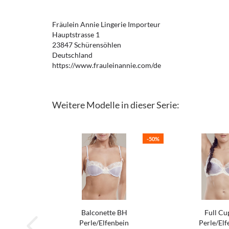
Fräulein Annie Lingerie Importeur
Hauptstrasse 1
23847 Schürensöhlen
Deutschland
https://www.frauleinannie.com/de
Weitere Modelle in dieser Serie:
-50%
Balconette BH
Full Cu
Perle/Elfenbein
Perle/Elf