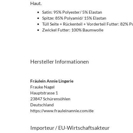
Haut.
Satin: 95% Polyester/ 5% Elastan
Spitze: 85% Polyamid/ 15% Elastan
Tüll Seite + Rückenteil + Vorderteil Futter: 82% 
Zwickel Futter: 100% Baumwolle
Hersteller Informationen
Fräulein Annie Lingerie
Frauke Nagel
Hauptstrasse 1
23847 Schürensöhlen
Deutschland
https://www.frauleinannie.com/de
Importeur / EU-Wirtschaftsakteur