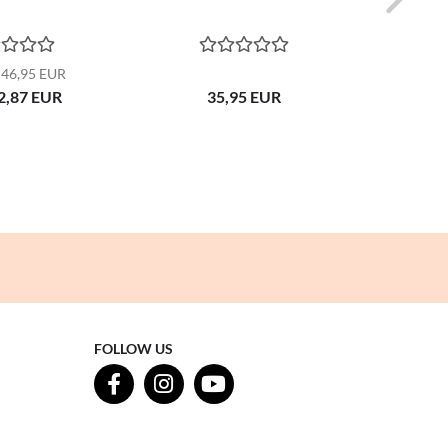
 46,95 EUR
Vor
2,87 EUR
35,95 EUR
Nu
FOLLOW US