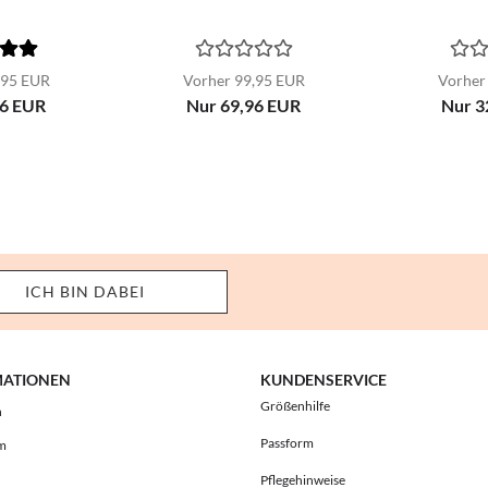
,95 EUR
Vorher 99,95 EUR
Vorher
96 EUR
Nur 69,96 EUR
Nur 3
MATIONEN
KUNDENSERVICE
Größenhilfe
h
Passform
m
Pflegehinweise