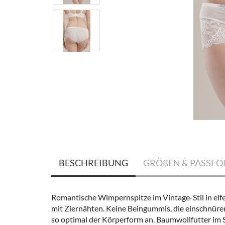
BESCHREIBUNG
GRÖßEN & PASSF
Romantische Wimpernspitze im Vintage-Stil in elf
mit Ziernähten. Keine Beingummis, die einschnüren
so optimal der Körperform an. Baumwollfutter im S