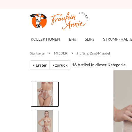
KOLLEKTIONEN
BHs
SLIPs
STRUMPFHALT
»
»
Startseite
MIEDER
Hüftslip Zimt/Mandel
16
Artikel in dieser Kategorie
« Erster
« zurück