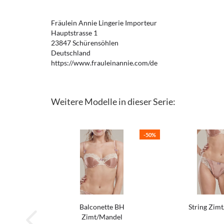
Fräulein Annie Lingerie Importeur
Hauptstrasse 1
23847 Schürensöhlen
Deutschland
https://www.frauleinannie.com/de
Weitere Modelle in dieser Serie:
-50%
Balconette BH
String Zim
Zimt/Mandel