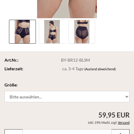
Art.Nr.:
BY-BR12-BLSM
Lieferzeit:
ca. 3-4 Tage
(Ausland abweichend)
Größe:
59,95 EUR
inkl. 19% MwSt. zzgl.
Versand