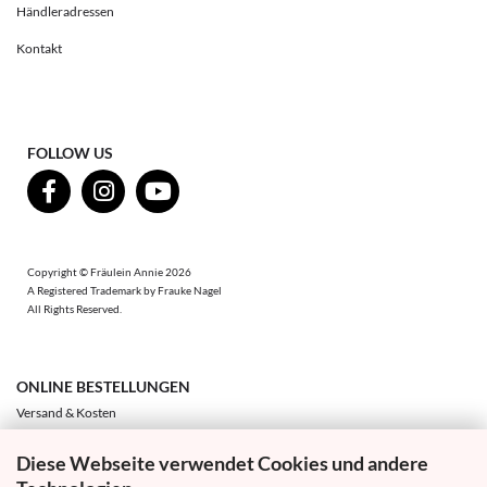
Händleradressen
Kontakt
FOLLOW US
Copyright © Fräulein Annie 2026
A Registered Trademark by Frauke Nagel
All Rights Reserved.
ONLINE BESTELLUNGEN
Versand & Kosten
Zahlung & Sicherheit
Diese Webseite verwendet Cookies und andere
Umtausch & Rückgabe