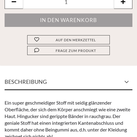
AUF DEN MERKZETTEL
FRAGE ZUM PRODUKT
BESCHREIBUNG
Ein super geschmeidiger Stoff mit seidig glänzender
Oberfläche, der sich dem Körper anschmiegt wie eine zweite
Haut. Hingucker sind gerippte Bänder in rauchgrau. Der
geniale Stoff hat einen integrierten Kantenabschluss und
kommt daher ohne Beingummi aus, d.h. unter der Kleidung
zeichnet sich nichts ab!