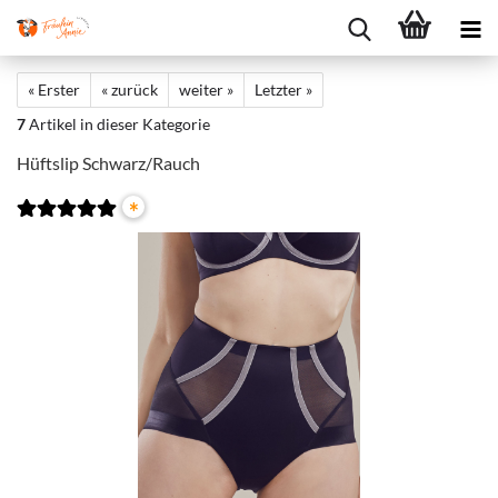
« Erster
« zurück
weiter »
Letzter »
7
Artikel in dieser Kategorie
Hüftslip Schwarz/Rauch
*