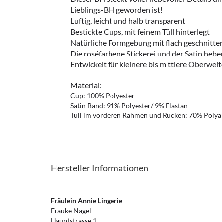
Lieblings-BH geworden ist!
Luftig, leicht und halb transparent
Bestickte Cups, mit feinem Tüll hinterlegt
Natürliche Formgebung mit flach geschnitte
Die roséfarbene Stickerei und der Satin heben
Entwickelt für kleinere bis mittlere Oberweit
Material:
Cup: 100% Polyester
Satin Band: 91% Polyester/ 9% Elastan
Tüll im vorderen Rahmen und Rücken: 70% Polya
Hersteller Informationen
Fräulein Annie Lingerie
Frauke Nagel
Hauptstrasse 1