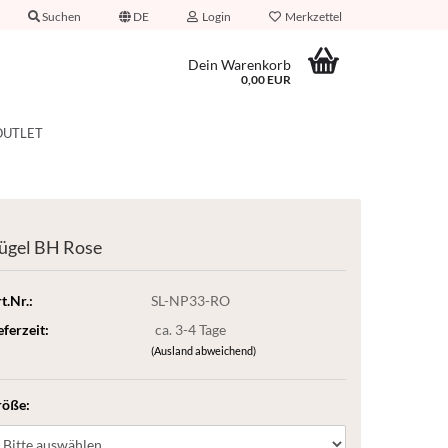
Suchen
DE
Login
Merkzettel
Dein Warenkorb
0,00 EUR
OUTLET
ügel BH Rose
t.Nr.:
SL-NP33-RO
eferzeit:
ca. 3-4 Tage
(Ausland abweichend)
röße: