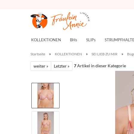
KOLLEKTIONEN
BHs
SLIPs
STRUMPFHALT
»
»
»
Startseite
KOLLEKTIONEN
SEI LIEB ZU MIR
Büg
7
Artikel in dieser Kategorie
weiter »
Letzter »