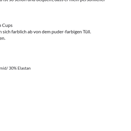
n Cups
 sich farblich ab von dem puder-farbigen Tüll.
en.
mid/ 30% Elastan