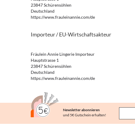
23847 Schürensöhlen
Deutschland
https://www.frauleinannie.com/de
Importeur / EU-Wirtschaftsakteur
Fräulein Annie Lingerie Importeur
Hauptstrasse 1
23847 Schürensöhlen
Deutschland
https://www.frauleinannie.com/de
Newsletter abonnieren
und 5€ Gutschein erhalten!