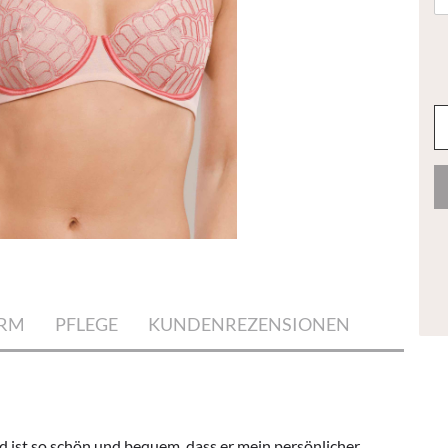
ORM
PFLEGE
KUNDENREZENSIONEN
nd ist so schön und bequem, dass er mein persönlicher